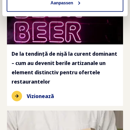
Aanpassen
De la tendință de nișă la curent dominant
– cum au devenit berile artizanale un
element distinctiv pentru ofertele
restaurantelor
Vizionează