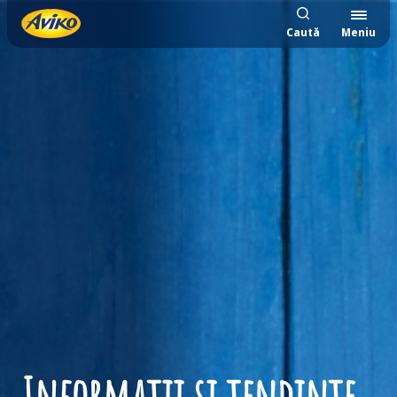
Caută
Meniu
Informații și tendințe