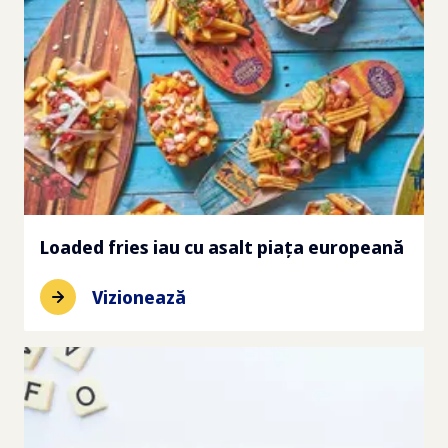
Loaded fries iau cu asalt piața europeană
Vizionează