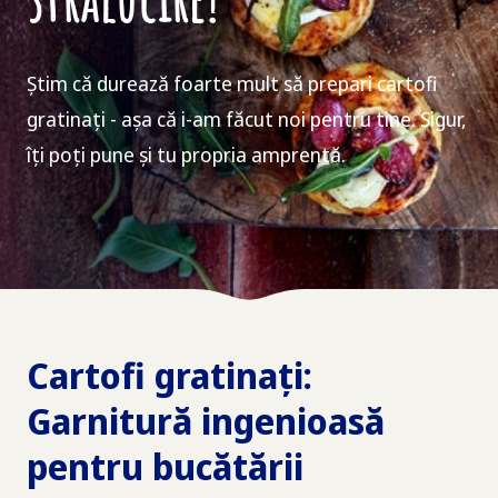
Știm că durează foarte mult să prepari cartofi
gratinați - așa că i-am făcut noi pentru tine. Sigur,
îți poți pune și tu propria amprentă.
Cartofi gratinați:
Garnitură ingenioasă
pentru bucătării