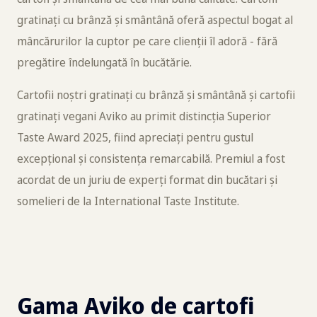
gratinați cu brânză și smântână oferă aspectul bogat al
mâncărurilor la cuptor pe care clienții îl adoră - fără
pregătire îndelungată în bucătărie.
Cartofii noștri gratinați cu brânză și smântână și cartofii
gratinați vegani Aviko au primit distincția Superior
Taste Award 2025, fiind apreciați pentru gustul
excepțional și consistența remarcabilă. Premiul a fost
acordat de un juriu de experți format din bucătari și
somelieri de la International Taste Institute.
Gama Aviko de cartofi