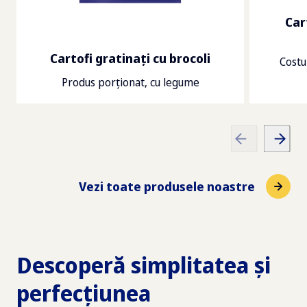
Car
Cartofi gratinaţi cu brocoli
Costu
Produs porționat, cu legume
Vezi toate produsele noastre
Descoperă simplitatea și
perfecțiunea