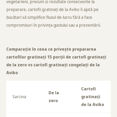
vegetarieni, precum și rezultate consecvente la
preparare, cartofii gratinați de la Aviko îi ajută pe
bucătari să simplifice fluxul de lucru fără a face
compromisuri în privința gustului sau a prezentării.
Comparație în ceea ce privește prepararea
cartofilor gratinați 15 porții de cartofi gratinați
de la zero vs cartofi gratinați congelați de la
Aviko
Cartofi
De la
Sarcina:
gratinați
zero
de la Aviko