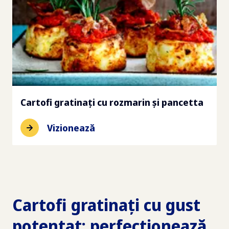
Cartofi gratinați cu rozmarin și pancetta
Vizionează
Cartofi gratinați cu gust
potențat: perfecționează