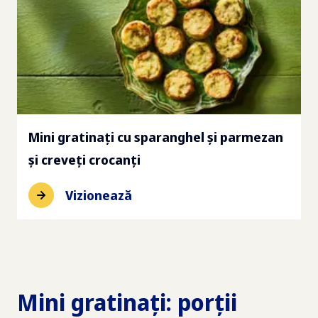
Mini gratinaţi cu sparanghel și parmezan
și creveți crocanți
Vizionează
Mini gratinați: porții