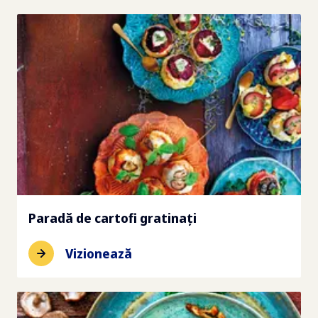
Paradă de cartofi gratinați
Vizionează