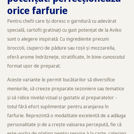
orice farfurie
Pentru chefii care își doresc o garnitură cu adevărat
specială, cartofii gratinați cu gust potențat de la Aviko
sunt o alegere inspirată. Cu ingrediente precum
broccoli, ciuperci de pădure sau roșii și mozzarella,
oferă arome îndrăznețe, stratificate, în bine-cunoscutul
format ușor de preparat.
Aceste variante le permit bucătarilor să diversifice
meniurile, să creeze preparate sezoniere sau tematice
și să ridice nivelul vizual și gustativ al preparatelor -
totul fără efort suplimentar pentru aranjarea în
farfurie. Reprezintă o modalitate excelentă de a adăuga
personalitate și de a crește valoarea percepută, fie că
este vorba de plating pentru servire à la carte, catering