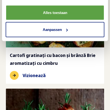
Alles toestaan
Aanpassen
Cartofi gratinați cu bacon și brânză Brie
aromatizați cu cimbru
Vizionează