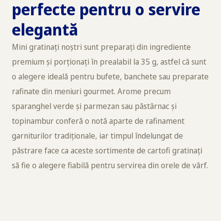
perfecte pentru o servire
elegantă
Mini gratinați noștri sunt preparați din ingrediente
premium și porționați în prealabil la 35 g, astfel că sunt
o alegere ideală pentru bufete, banchete sau preparate
rafinate din meniuri gourmet. Arome precum
sparanghel verde și parmezan sau păstârnac și
topinambur conferă o notă aparte de rafinament
garniturilor tradiționale, iar timpul îndelungat de
păstrare face ca aceste sortimente de cartofi gratinați
să fie o alegere fiabilă pentru servirea din orele de vârf.