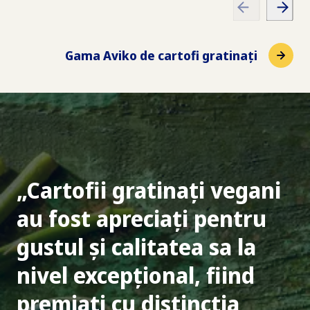
Gama Aviko de cartofi gratinați
Cartofii gratinați vegani
au fost apreciați pentru
gustul și calitatea sa la
nivel excepțional, fiind
premiați cu distincția