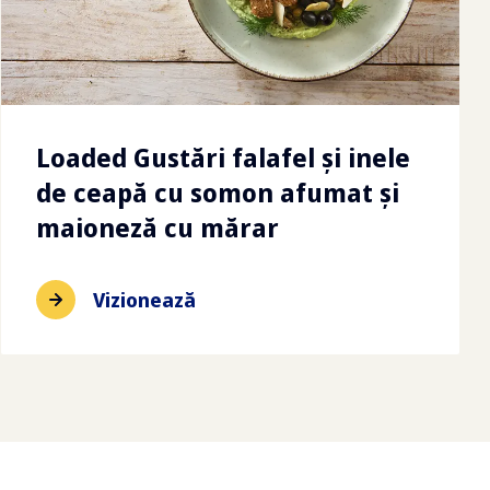
Loaded Gustări falafel și inele
de ceapă cu somon afumat și
maioneză cu mărar
Vizionează