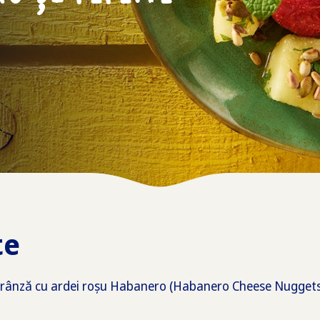
te
 brânză cu ardei roșu Habanero (Habanero Cheese Nuggets)