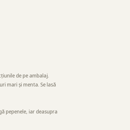
țiunile de pe ambalaj.
uri mari și menta. Se lasă
ugă pepenele, iar deasupra