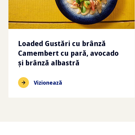
Loaded Gustări cu brânză
Camembert cu pară, avocado
și brânză albastră
Vizionează