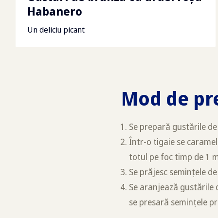
Habanero
Un deliciu picant
Mod de pr
Se prepară gustările de
Într-o tigaie se carame
totul pe foc timp de 1 
Se prăjesc semințele de 
Se aranjează gustările 
se presară semințele pr