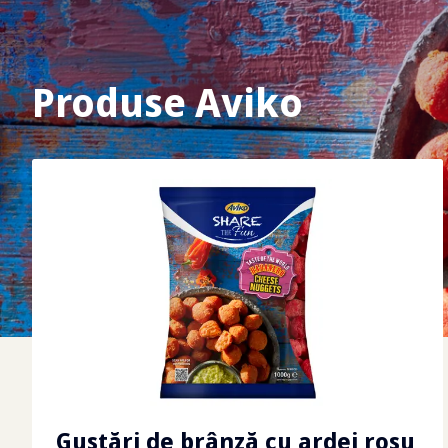
Produse Aviko
Gustări de brânză cu ardei roșu