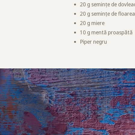
20 g semințe de dovlea
20 g semințe de floarea
20 g miere
10 g mentă proaspătă
Piper negru