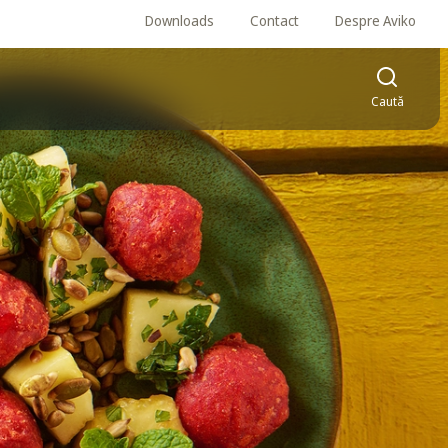
Downloads
Contact
Despre Aviko
Caută