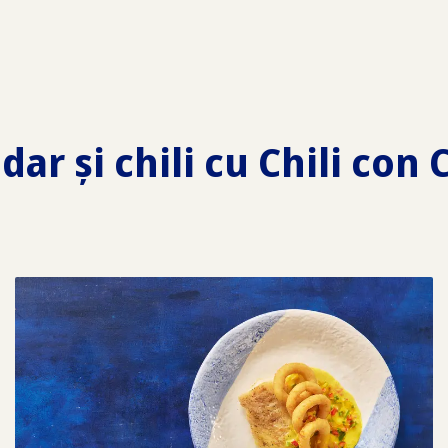
r și chili cu Chili con C