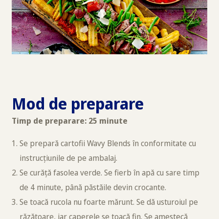
Mod de preparare
Timp de preparare: 25 minute
Se prepară cartofii Wavy Blends în conformitate cu
instrucțiunile de pe ambalaj.
Se curăță fasolea verde. Se fierb în apă cu sare timp
de 4 minute, până păstăile devin crocante.
Se toacă rucola nu foarte mărunt. Se dă usturoiul pe
răzătoare, iar caperele se toacă fin. Se amestecă