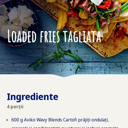
Loaded fries tagliata
Ingrediente
4 porții
600 g Aviko Wavy Blends Cartofi prăjiți ondulați,