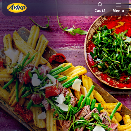
Caută
Meniu