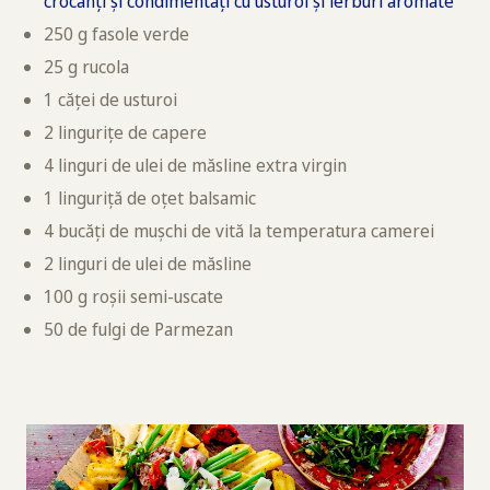
crocanți și condimentați cu usturoi și ierburi aromate
250 g fasole verde
25 g rucola
1 căței de usturoi
2 lingurițe de capere
4 linguri de ulei de măsline extra virgin
1 linguriță de oțet balsamic
4 bucăți de mușchi de vită la temperatura camerei
2 linguri de ulei de măsline
100 g roșii semi-uscate
50 de fulgi de Parmezan