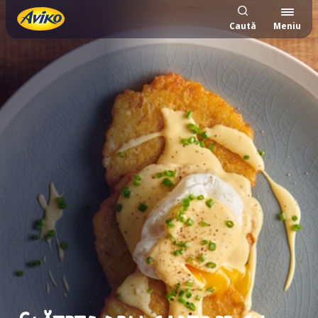
Caută
Meniu