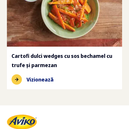
Cartofi dulci wedges cu sos bechamel cu
trufe și parmezan
Vizionează