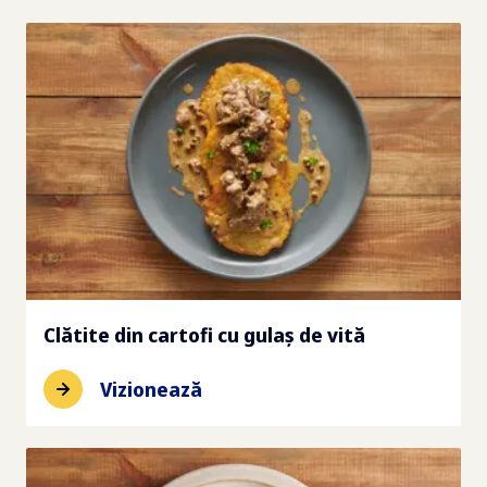
Clătite din cartofi cu gulaș de vită
Vizionează