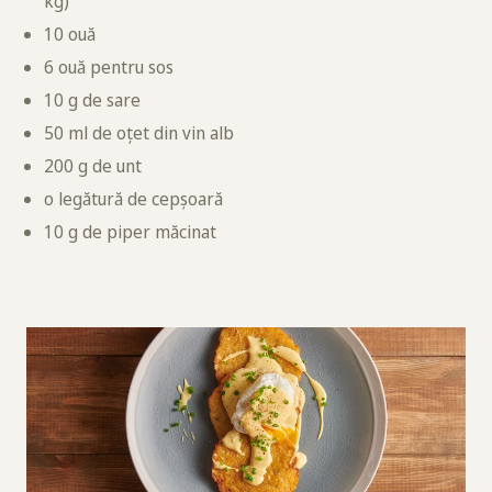
kg)
10 ouă
6 ouă pentru sos
10 g de sare
50 ml de oțet din vin alb
200 g de unt
o legătură de cepșoară
10 g de piper măcinat