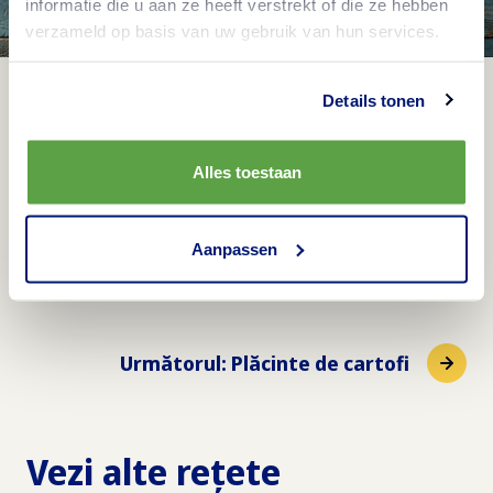
informatie die u aan ze heeft verstrekt of die ze hebben
verzameld op basis van uw gebruik van hun services.
Details tonen
Alles toestaan
Plăcinte de cartofi
Aspect făcut de casă
Aanpassen
Următorul
:
Plăcinte de cartofi
Vezi alte rețete