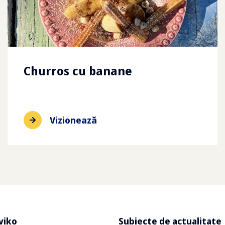
Churros cu banane
Vizionează
viko
Subiecte de actualitate