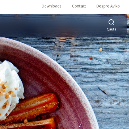
Downloads
Contact
Despre Aviko
Caută