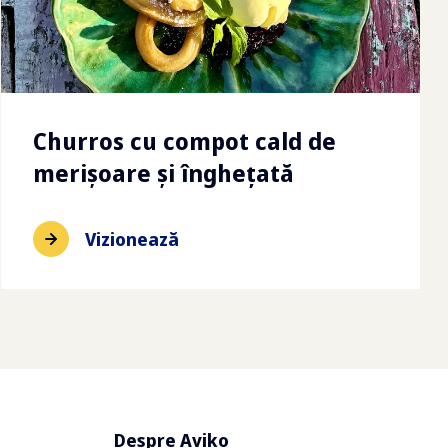
Churros cu compot cald de
merișoare și înghețată
Vizionează
Despre Aviko