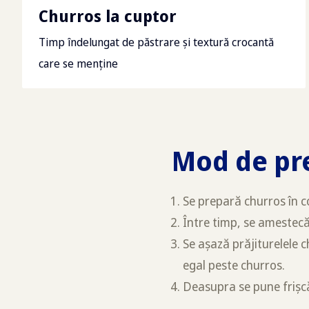
Churros la cuptor
Timp îndelungat de păstrare și textură crocantă
care se menține
Mod de pr
Se prepară churros în c
Între timp, se amestecă
Se așază prăjiturelele 
egal peste churros.
Deasupra se pune frișcă