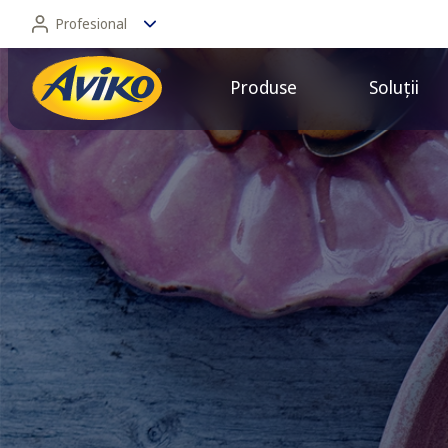
Profesional
Produse
Soluții
Profesional
Consumator