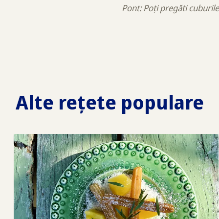
Pont: Poți pregăti cuburile 
Alte rețete populare