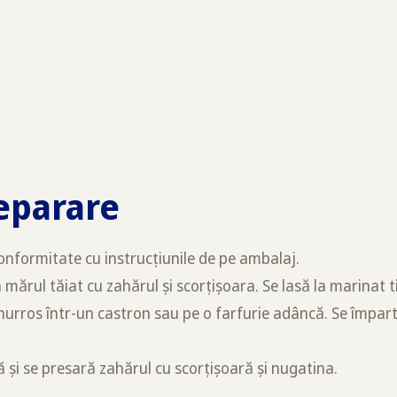
eparare
onformitate cu instrucțiunile de pe ambalaj.
 mărul tăiat cu zahărul și scorțișoara. Se lasă la marinat 
churros într-un castron sau pe o farfurie adâncă. Se împar
 și se presară zahărul cu scorțișoară și nugatina.