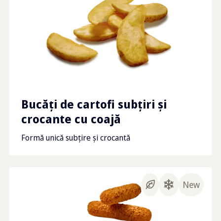
Bucăți de cartofi subțiri și
crocante cu coajă
Formă unică subțire și crocantă
New