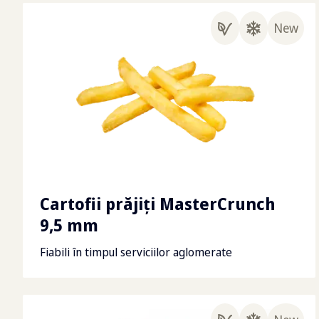
New
Cartofii prăjiţi MasterCrunch
9,5 mm
Fiabili în timpul serviciilor aglomerate