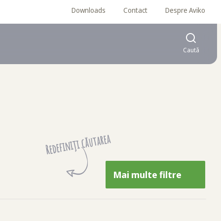
Downloads
Contact
Despre Aviko
Caută
Redefiniți căutarea
Mai multe filtre