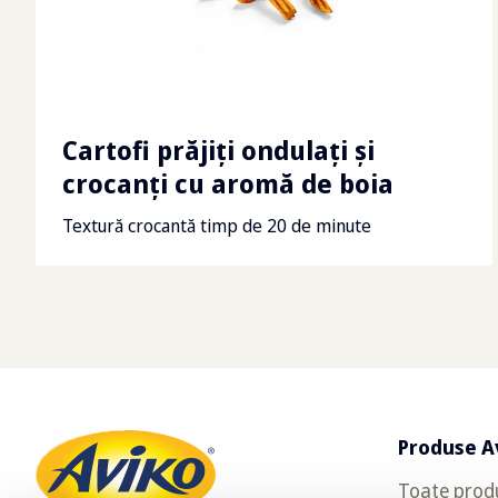
Cartofi prăjiți ondulați și
crocanți cu aromă de boia
Textură crocantă timp de 20 de minute
Produse A
Toate prod