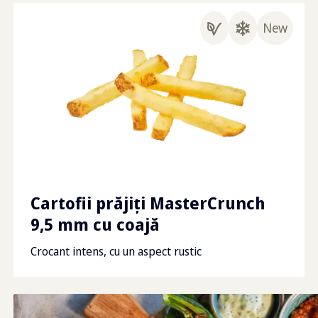
New
Cartofii prăjiţi MasterCrunch
9,5 mm cu coajă
Crocant intens, cu un aspect rustic