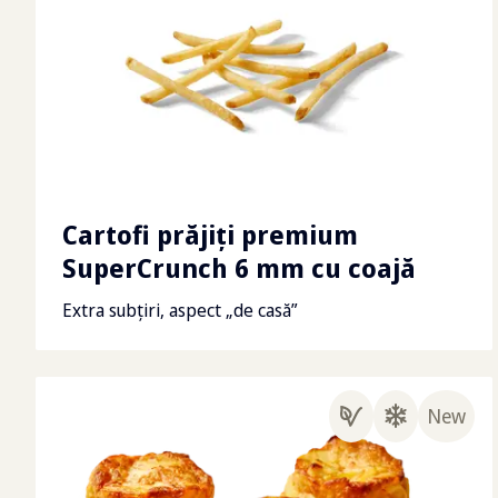
Cartofi prăjiţi premium
SuperCrunch 6 mm cu coajă
Extra subțiri, aspect „de casă”
New