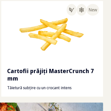
New
Cartofii prăjiţi MasterCrunch 7
mm
Tăietură subțire cu un crocant intens