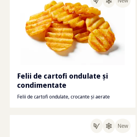
New
Felii de cartofi ondulate și
condimentate
Felii de cartofi ondulate, crocante și aerate
New