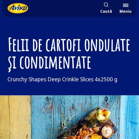
Caută
Meniu
Felii de cartofi ondulate
și condimentate
Crunchy Shapes Deep Crinkle Slices 4x2500 g