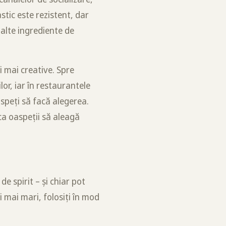
stic este rezistent, dar
 alte ingrediente de
i mai creative. Spre
lor, iar în restaurantele
speți să facă alegerea.
ca oaspeții să aleagă
de spirit – și chiar pot
 mai mari, folosiți în mod