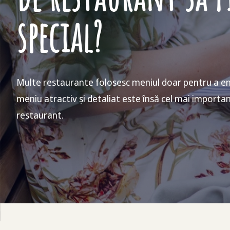
special?
Multe restaurante folosesc meniul doar pentru a en
meniu atractiv și detaliat este însă cel mai import
restaurant.