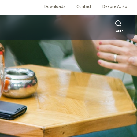
Downloads
Contact
Despre Aviko
Caută