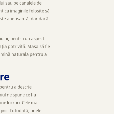
lui sau pe canalele de
nt ca imaginile folosite să
 este apetisantă, dar dacă
nului, pentru un aspect
ația potrivită. Masa să fie
lumină naturală pentru a
are
 pentru a descrie
ul ne spune ce l-a
ne lucruri. Cele mai
ginii. Totodată, unele