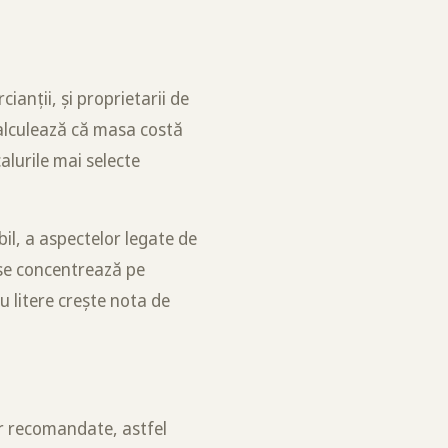
ianții, și proprietarii de
calculează că masa costă
alurile mai selecte
il, a aspectelor legate de
 se concentrează pe
u litere crește nota de
or recomandate, astfel