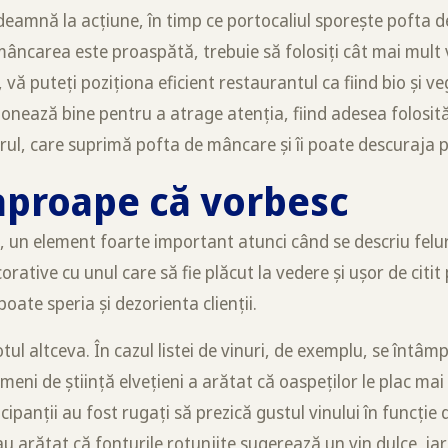
deamnă la acțiune, în timp ce portocaliul sporește pofta 
 mâncarea este proaspătă, trebuie să folosiți cât mai mult 
 vă puteți poziționa eficient restaurantul ca fiind bio și v
ționează bine pentru a atrage atenția, fiind adesea folosi
trul, care suprimă pofta de mâncare și îi poate descuraja pe
aproape că vorbesc
 un element foarte important atunci când se descriu felu
rative cu unul care să fie plăcut la vedere și ușor de citit 
poate speria și dezorienta clienții.
tul altceva. În cazul listei de vinuri, de exemplu, se întâmp
eni de știință elvețieni a arătat că oaspeților le plac mai 
cipanții au fost rugați să prezică gustul vinului în funcție d
au arătat că fonturile rotunjite sugerează un vin dulce, iar 