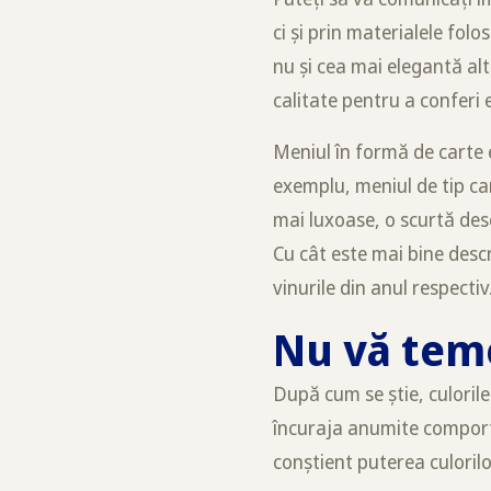
ci și prin materialele folo
nu și cea mai elegantă alt
calitate pentru a conferi 
Meniul în formă de carte e
exemplu, meniul de tip car
mai luxoase, o scurtă des
Cu cât este mai bine desc
vinurile din anul respectiv
Nu vă temeț
După cum se știe, culorile 
încuraja anumite comporta
conștient puterea culorilo