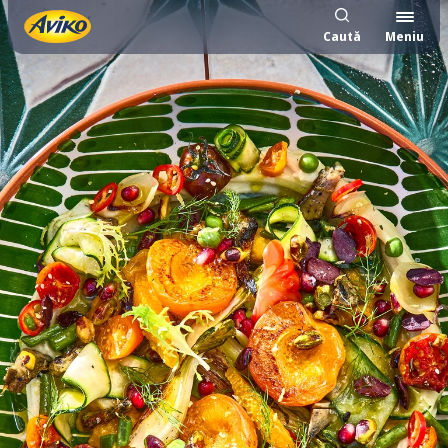
Caută
Meniu