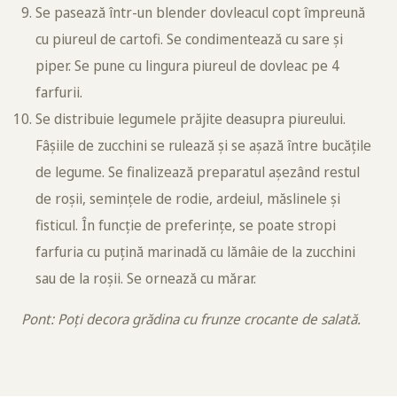
Se pasează într-un blender dovleacul copt împreună
cu piureul de cartofi. Se condimentează cu sare și
piper. Se pune cu lingura piureul de dovleac pe 4
farfurii.
Se distribuie legumele prăjite deasupra piureului.
Fâșiile de zucchini se rulează și se așază între bucățile
de legume. Se finalizează preparatul așezând restul
de roșii, semințele de rodie, ardeiul, măslinele și
fisticul. În funcție de preferințe, se poate stropi
farfuria cu puțină marinadă cu lămâie de la zucchini
sau de la roșii. Se ornează cu mărar.
Pont: Poți decora grădina cu frunze crocante de salată.