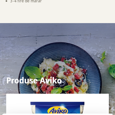
3-4 fire de mărar
Produse Aviko