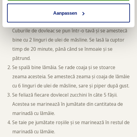
Timp de preparare: 20 de minute
Aanpassen
Se preîncălzește cuptorul la temperatura de 200 °C.
Cuburile de dovleac se pun într-o tavă și se amestecă
bine cu 2 linguri de ulei de măsline. Se lasă la cuptor
timp de 20 minute, până când se înmoaie și se
pătrund.
Se spală bine lămâia. Se rade coaja și se stoarce
zeama acesteia. Se amestecă zeama și coaja de lămâie
cu 6 linguri de ulei de măsline, sare și piper după gust.
Se feliază fiecare dovlecel zucchini în câte 5 fâșii.
Acestea se marinează în jumătate din cantitatea de
marinadă cu lămâie.
Se taie pe jumătate roșiile și se marinează în restul de
marinadă cu lămâie.