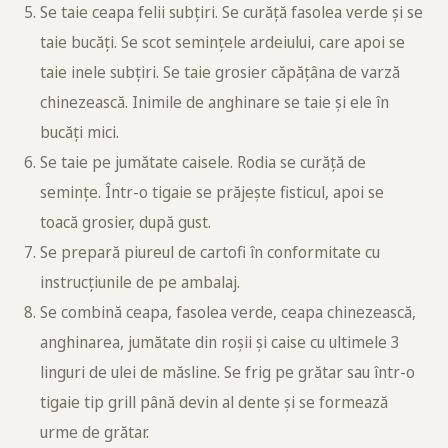
Se taie ceapa felii subțiri. Se curăță fasolea verde și se
taie bucăți. Se scot semințele ardeiului, care apoi se
taie inele subțiri. Se taie grosier căpățâna de varză
chinezească. Inimile de anghinare se taie și ele în
bucăți mici.
Se taie pe jumătate caisele. Rodia se curăță de
semințe. Într-o tigaie se prăjește fisticul, apoi se
toacă grosier, după gust.
Se prepară piureul de cartofi în conformitate cu
instrucțiunile de pe ambalaj.
Se combină ceapa, fasolea verde, ceapa chinezească,
anghinarea, jumătate din roșii și caise cu ultimele 3
linguri de ulei de măsline. Se frig pe grătar sau într-o
tigaie tip grill până devin al dente și se formează
urme de grătar.