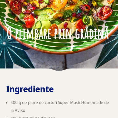
O plimbare prin grădină
Ingrediente
400 g de piure de cartofi Super Mash Homemade de
la Aviko