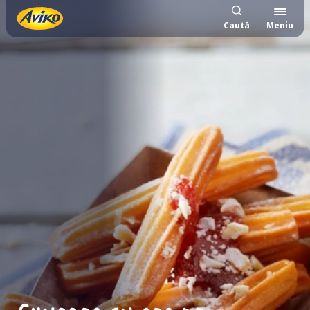
Caută
Meniu