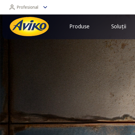
Profesional
Produse
Soluții
Profesional
Consumator