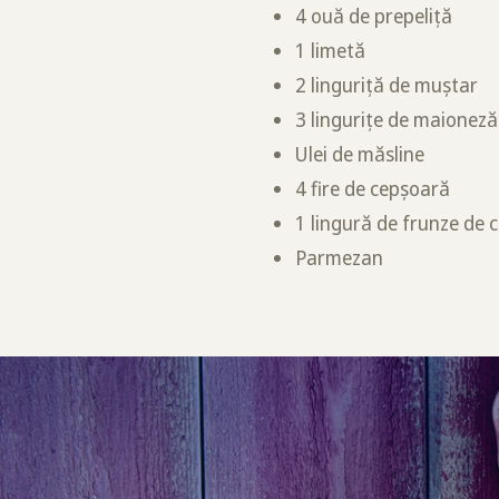
4 ouă de prepeliță
1 limetă
2 linguriță de muștar
3 lingurițe de maioneză
Ulei de măsline
4 fire de cepșoară
1 lingură de frunze de 
Parmezan