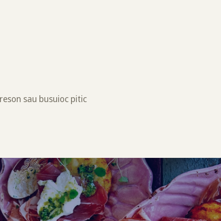
creson sau busuioc pitic