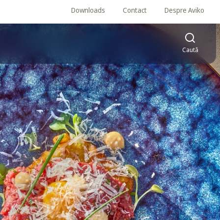
Downloads
Contact
Despre Aviko
Caută