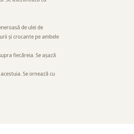
generoasă de ulei de
urii și crocante pe ambele
asupra fiecăreia. Se așază
 acestuia. Se ornează cu