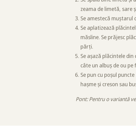
zeama de limetă, sare și
Se amestecă muștarul cu
Se aplatizează plăcintel
măsline. Se prăjesc plăc
părți.
Se așază plăcintele din 
câte un albuș de ou pe f
Se pun cu poșul puncte 
hașme și creson sau bu
Pont: Pentru o variantă ve