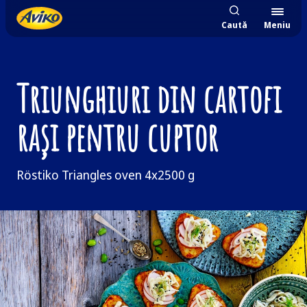
Caută
Meniu
Triunghiuri din cartofi
rași pentru cuptor
Röstiko Triangles oven 4x2500 g