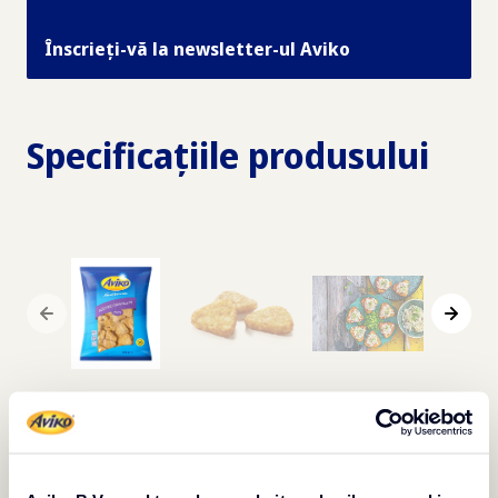
Înscrieți-vă la newsletter-ul Aviko
Specificațiile produsului
Descriere