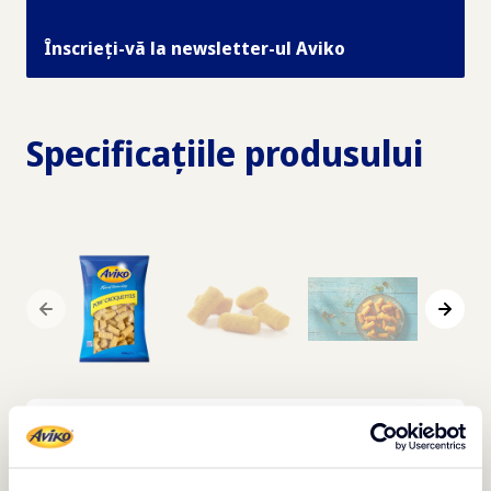
Înscrieți-vă la newsletter-ul Aviko
Specificațiile produsului
Descriere