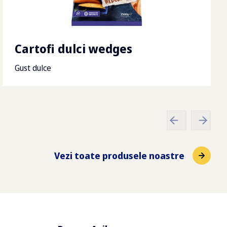
g
Cartofi dulci wedges
Gust dulce
Vezi toate produsele noastre