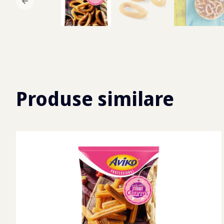
Produse similare