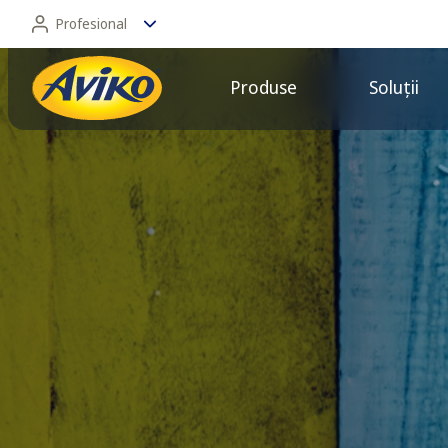
Profesional
Produse
Soluții
Profesional
Consumator