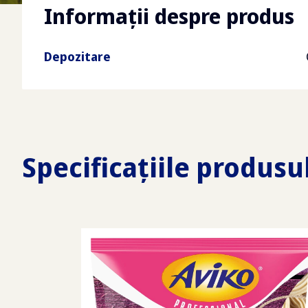
Informații despre produs
Depozitare
Specificațiile produsu