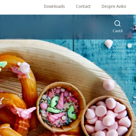
Downloads
Contact
Despre Aviko
Caută