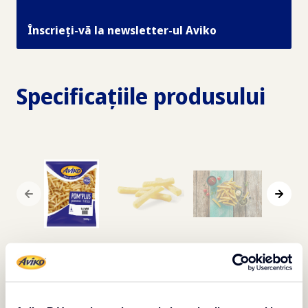
Înscrieți-vă la newsletter-ul Aviko
Specificațiile produsului
Descriere