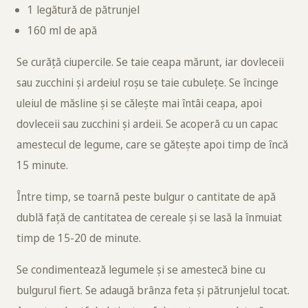
1 legătură de pătrunjel
160 ml de apă
Se curăță ciupercile. Se taie ceapa mărunt, iar dovleceii
sau zucchini și ardeiul roșu se taie cubulețe. Se încinge
uleiul de măsline și se călește mai întâi ceapa, apoi
dovleceii sau zucchini și ardeii. Se acoperă cu un capac
amestecul de legume, care se gătește apoi timp de încă
15 minute.
Între timp, se toarnă peste bulgur o cantitate de apă
dublă față de cantitatea de cereale și se lasă la înmuiat
timp de 15-20 de minute.
Se condimentează legumele și se amestecă bine cu
bulgurul fiert. Se adaugă brânza feta și pătrunjelul tocat.