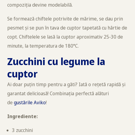
compoziția devine modelabilă.
Se formează chiftele potrivite de mărime, se dau prin
pesmet și se pun în tava de cuptor tapetată cu hârtie de
copt. Chiftelele se lasă la cuptor aproximativ 25-30 de
minute, la temperatura de 180°C.
Zucchini cu legume la
cuptor
Ai doar puțin timp pentru a găti? Iată o rețetă rapidă și
garantat delicioasă! Combinația perfectă alături
de
gustările Aviko
!
Ingrediente:
3 zucchini