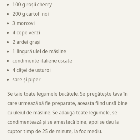
100 g roșii cherry
200 g cartofi noi
3 morcovi
4 cepe verzi
2 ardei grași
1 lingură ulei de măsline
condimente italiene uscate
4 căței de usturoi
sare și piper
Se taie toate legumele bucățele. Se pregătește tava în
care urmează să fie preparate, aceasta fiind unsă bine
cu uleiul de măsline. Se adaugă toate legumele, se
condimentează și se amestecă bine, apoi se dau la
cuptor timp de 25 de minute, la foc mediu.