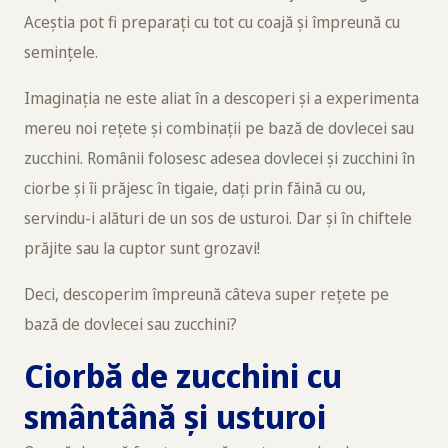
Aceștia pot fi preparați cu tot cu coajă și împreună cu
semințele.
Imaginația ne este aliat în a descoperi și a experimenta
mereu noi rețete și combinații pe bază de dovlecei sau
zucchini. Românii folosesc adesea dovlecei și zucchini în
ciorbe și îi prăjesc în tigaie, dați prin făină cu ou,
servindu-i alături de un sos de usturoi. Dar și în chiftele
prăjite sau la cuptor sunt grozavi!
Deci, descoperim împreună câteva super rețete pe
bază de dovlecei sau zucchini?
Ciorbă de zucchini cu
smântână și usturoi