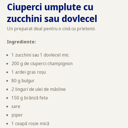
Ciuperci umplute cu
zucchini sau dovlecel
Un preparat deal pentru o cină cu prietenii.
Ingrediente:
1 zucchini sau 1 dovlecel mic
200 g de ciuperci champignon
1 ardei gras roșu
80 g bulgur
2 linguri de ulei de măsline
150 g brânză feta
sare
piper
1 ceapă roșie mică